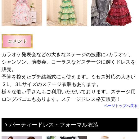
カラオケ発表会などの大きなステージの披露に♪カラオケ、
シャンソン、演奏会、コーラスなどステージに輝くドレスを
販売。
予算を控えたプチ結婚式にも使えます。ミセス対応の大きい
２L、３Lサイズのステージ衣装もあります。
様々な歌い手さんもご利用いただいております。ステージ用
ロングパニエもあります。ステージドレス格安販売！
ページトップへ戻る
パーティードレス・フォーマル衣装