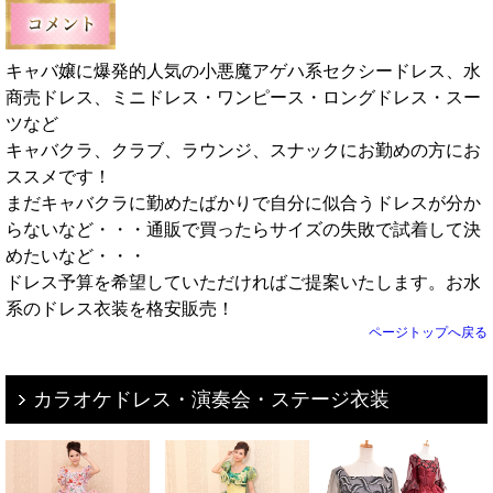
キャバ嬢に爆発的人気の小悪魔アゲハ系セクシードレス、水
商売ドレス、ミニドレス・ワンピース・ロングドレス・スー
ツなど
キャバクラ、クラブ、ラウンジ、スナックにお勤めの方にお
ススメです！
まだキャバクラに勤めたばかりで自分に似合うドレスが分か
らないなど・・・通販で買ったらサイズの失敗で試着して決
めたいなど・・・
ドレス予算を希望していただければご提案いたします。お水
系のドレス衣装を格安販売！
ページトップへ戻る
カラオケドレス・演奏会・ステージ衣装