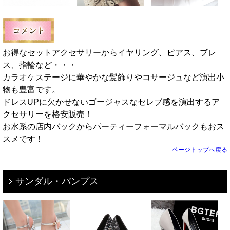
お得なセットアクセサリーからイヤリング、ピアス、ブレ
ス、指輪など・・・
カラオケステージに華やかな髪飾りやコサージュなど演出小
物も豊富です。
ドレスUPに欠かせないゴージャスなセレブ感を演出するア
クセサリーを格安販売！
お水系の店内バックからパーティーフォーマルバックもおス
スメです！
ページトップへ戻る
サンダル・パンプス